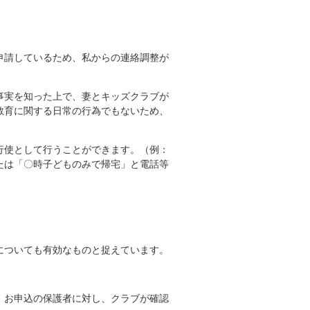
申請しているため、私からの連絡調整が
事実を知った上で、妻とキッズクラブが
教育に関する日常の行為でもないため、
行使として行うことができます。（例：
たは「〇時子どものみで帰宅」と電話等
についても有効なものと捉えています。
、お申込の保護者に対し、クラブが確認