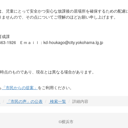
は、児童にとって安全かつ安心な放課後の居場所を確保するための配慮
りませんので、その点についてご理解のほどお願い申し上げます。
育成課
-1926 Ｅｍａｉｌ：kd-houkago@city.yokohama.lg.jp
日時点のものであり、現在とは異なる場合があります。
ら
「市民からの提案」
をご利用ください。
」
「市民の声」の公表
検索一覧
詳細内容
©横浜市