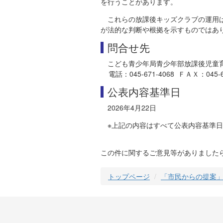
を行うことがあります。
これらの放課後キッズクラブの運用
が法的な判断や根拠を示すものではあ
問合せ先
こども青少年局青少年部放課後児童
電話：045-671-4068 ＦＡＸ：045-663
公表内容基準日
2026年4月22日
※上記の内容はすべて公表内容基準
この件に関するご意見等がありました
トップページ
「市民からの提案