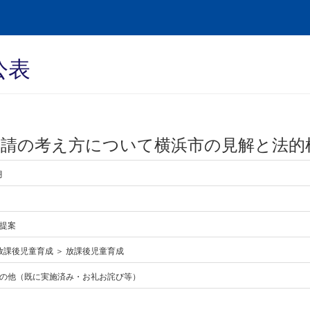
公表
請の考え方について横浜市の見解と法的
月
提案
 放課後児童育成 ＞ 放課後児童育成
の他（既に実施済み・お礼お詫び等）