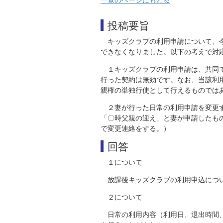
投稿要旨
キッズクラブの利用申請について、
できなくなりました。以下の考えで対
１キッズクラブの利用申請は、共同
行った契約は無効です。なお、当該利
親権の単独行使として行えるものでは
２妻が行った日常の利用申請を変更
「〇時父親の迎え」と妻が申請したも
で変更連絡をする。）
回答
１について
放課後キッズクラブの利用申込につ
２について
日常の利用内容（利用日、退出時間