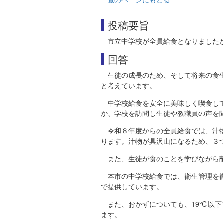
投稿要旨
市立中学校が全員給食となりました
回答
生徒の成長のため、そして将来の食
と考えています。
中学校給食を安全に美味しく喫食し
か、学校を訪問し生徒や教職員の声を
令和８年度からの全員給食では、汁
ります。汁物が具沢山になるため、３
また、生徒が食のことを学びながら
本市の中学校給食では、衛生管理を
で提供しています。
また、おかずについても、19℃以
ます。