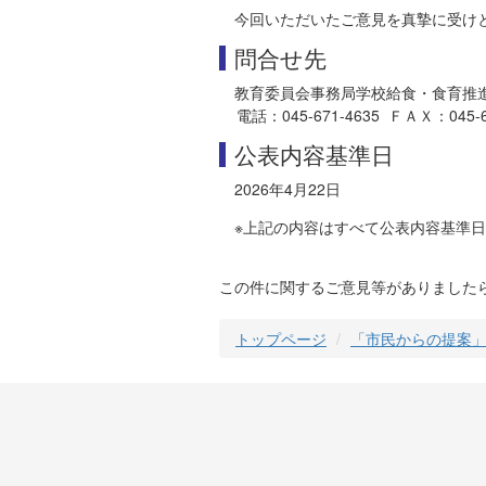
今回いただいたご意見を真摯に受け
問合せ先
教育委員会事務局学校給食・食育推
電話：045-671-4635 ＦＡＸ：045-681-
公表内容基準日
2026年4月22日
※上記の内容はすべて公表内容基準
この件に関するご意見等がありました
トップページ
「市民からの提案