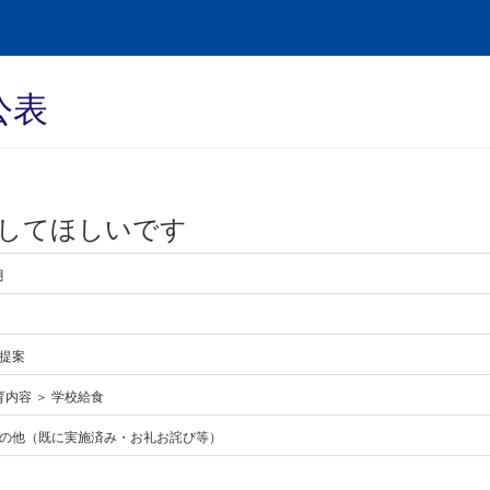
公表
してほしいです
月
提案
育内容 ＞ 学校給食
の他（既に実施済み・お礼お詫び等）