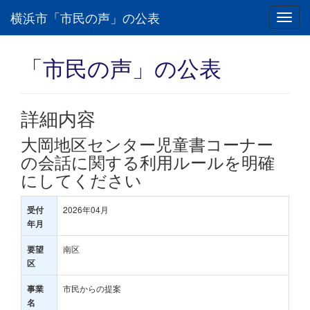
横浜市「市民の声」の公表
Toggl
navig
「市民の声」の公表
詳細内容
大岡地区センター児童書コーナー
の会話に関する利用ルールを明確
にしてください
2026年04月
受付
年月
南区
要望
区
市民からの提案
事業
名