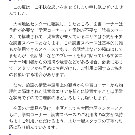
この度は、ご不快な思いをさせてしまい申し訳ございませ
んでした。
大岡地区センターに確認しましたところ、図書コーナーは
予約が必要な「学習コーナー」と予約が不要な「読書スペー
ス」で構成されて、児童書が並んでいるエリアは予約が不要
な読書スペースとなります。この読書スペースは基本的に誰
もが使用できるスペースであり、会話禁止などの掲出はして
ませんが、会話禁止などのプレートを机に貼っている学習コ
ーナー利用者からの指摘や騒音などがある場合、必要に応じ
て、スタッフから早めにお声がけし、ご利用に関するご協力
のお願いする場合があります。
なお、施設の構造や運用上の観点から学習コーナーから物
理的に隔離された児童書エリアを新たに設置することは困難
な状況ですのでご理解のほどよろしくお願いします。
今回のご意見を受け、南区としても大岡地区センターとと
もに、学習コーナー、読書スペースのご利用者の双方が気持
ちよくご利用いただけるよう、より一層スタッフの丁寧な対
応に取り組んでいきます。