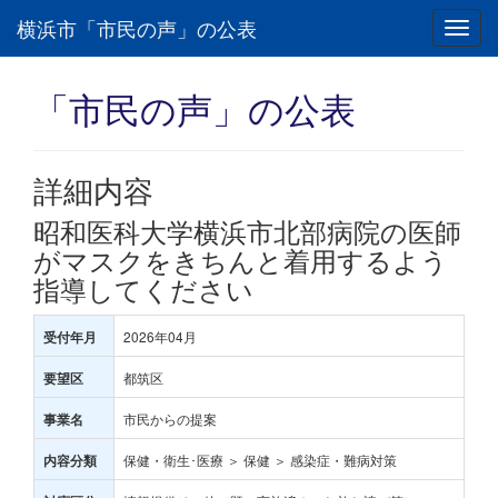
横浜市「市民の声」の公表
Toggl
navig
「市民の声」の公表
詳細内容
昭和医科大学横浜市北部病院の医師
がマスクをきちんと着用するよう
指導してください
2026年04月
受付年月
都筑区
要望区
市民からの提案
事業名
保健・衛生･医療 ＞ 保健 ＞ 感染症・難病対策
内容分類