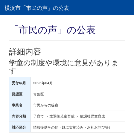
横浜市「市民の声」の公表
「市民の声」の公表
詳細内容
学童の制度や環境に意見がありま
す
2026年04月
受付年月
青葉区
要望区
市民からの提案
事業名
子育て ＞ 放課後児童育成 ＞ 放課後児童育成
内容分類
情報提供その他（既に実施済み・お礼お詫び等）
対応区分