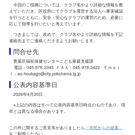
今回のご指摘については、クラブ名やより詳細な情報を教
えていただき、区役所にてクラブを運営する法人へ事実確認
を行うとともに、安全・安心なクラブの運営のため、必要に
応じて指導を行いたいと考えています。
つきましては、改めて、クラブ名やより詳細な情報を下記
連絡先までご連絡くださるようお願いします。
問合せ先
青葉区福祉保健センターこども家庭支援課
電話：045-978-2345 ＦＡＸ：045-978-2422 Ｅｍａｉ
ｌ：ao-houkago@city.yokohama.lg.jp
公表内容基準日
2026年4月20日
※上記の内容はすべて公表内容基準日時点のものであり、現
在とは異なる場合があります。
この件に関するご意見等がありましたら
「市民からの提案」
をご利用ください。