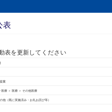
公表
動表を更新してください
月
提案
医療 ＞ 医療 ＞ その他医療
の他（既に実施済み・お礼お詫び等）