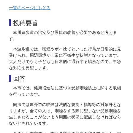
一覧のページにもどる
投稿要旨
幸川遊歩道の治安及び景観の改善が必要であると考えま
す。
本遊歩道では、喫煙やポイ捨てといった行為が日常的に見
受けられ、周辺環境が非常に不衛生な状態となっています。
大人だけでなく子どもも日常的に通行する場所なので、早急
な対応を要望します。
回答
本市では、健康増進法に基づき受動喫煙防止に関する取組
を行っています。
同法では屋外での喫煙は法的な規制・指導等の対象外とな
りますが、全ての人は、喫煙をする際に望まない受動喫煙を
生じさせることがないよう周囲の状況に配慮しなければなら
ないとされています。