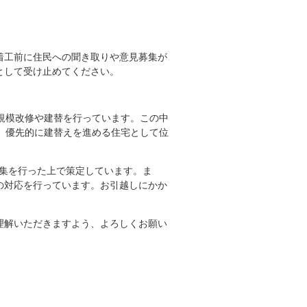
着工前に住民への聞き取りや意見募集が
として受け止めてください。
規模改修や建替を行っています。この中
、優先的に建替えを進める住宅として位
募集を行った上で策定しています。ま
の対応を行っています。お引越しにかか
理解いただきますよう、よろしくお願い