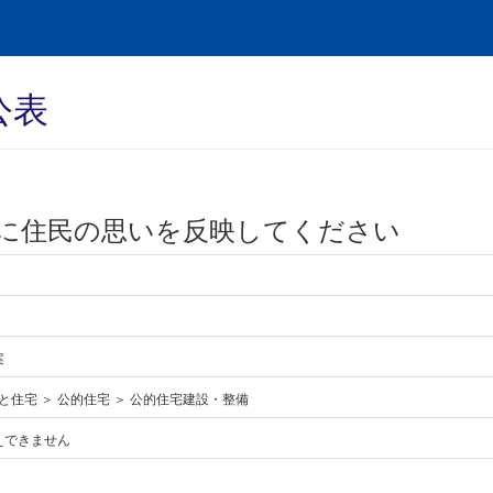
公表
に住民の思いを反映してください
案
と住宅 ＞ 公的住宅 ＞ 公的住宅建設・整備
えできません