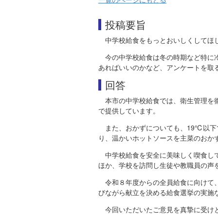
投稿要旨
中学校給食をもっとおいしくしてほ
今の中学校給食は冬の時期など特に
あればいいのかなど、アンケートを取
回答
本市の中学校給食では、衛生管理を
で提供しています。
また、おかずについても、19℃以
り、温かいホットソースを主菜のおか
中学校給食を安全に美味しく喫食し
ほか、学校を訪問し生徒や教職員の声
令和８年度からの全員給食に向けて
びながら献立を決める給食選挙の実施
今回いただいたご意見を真摯に受け