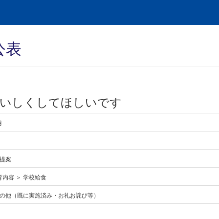
公表
おいしくしてほしいです
月
提案
育内容 ＞ 学校給食
の他（既に実施済み・お礼お詫び等）