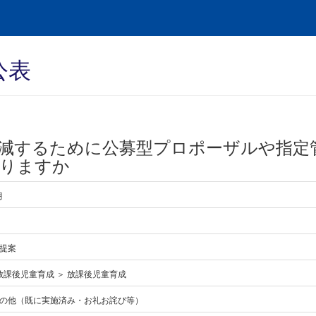
公表
減するために公募型プロポーザルや指定
ありますか
月
提案
 放課後児童育成 ＞ 放課後児童育成
の他（既に実施済み・お礼お詫び等）