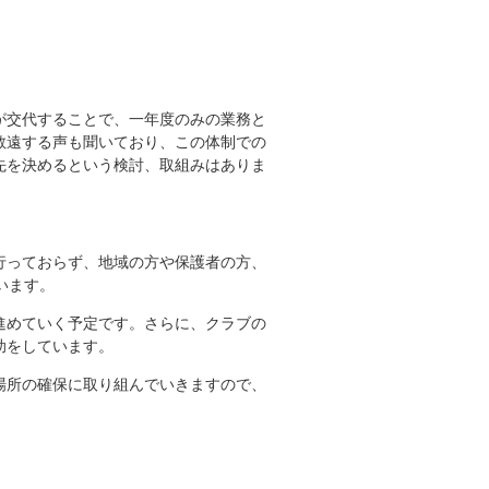
が交代することで、一年度のみの業務と
敬遠する声も聞いており、この体制での
先を決めるという検討、取組みはありま
行っておらず、地域の方や保護者の方、
います。
進めていく予定です。さらに、クラブの
助をしています。
場所の確保に取り組んでいきますので、