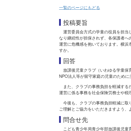
一覧のページにもどる
投稿要旨
運営委員会方式の学童の役員を担当
なり継続性が担保されず、各保護者へ
運営に危機感を抱いております。横浜
すか。
回答
放課後児童クラブ（いわゆる学童保
NPO法人等が留守家庭の児童のため
また、クラブの事務負担を軽減する
運営に係る事務を社会保険労務士や税
今後も、クラブの事務負担軽減に取
ご理解とご協力をいただきますよう、
問合せ先
こども青少年局青少年部放課後児童