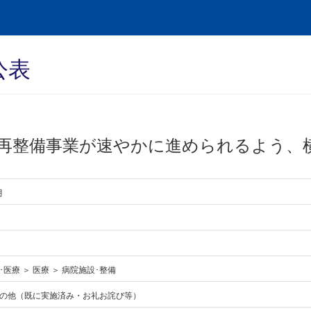
公表
再整備事業が速やかに進められるよう、
月
医療 ＞ 医療 ＞ 病院施設･整備
の他（既に実施済み・お礼お詫び等）