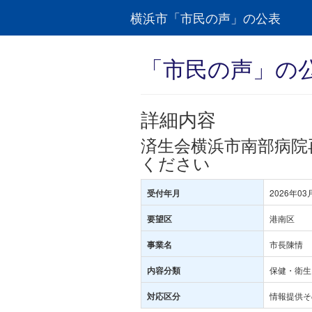
横浜市「市民の声」の公表
「市民の声」の
詳細内容
済生会横浜市南部病院
ください
2026年03
受付年月
港南区
要望区
市長陳情
事業名
保健・衛生･
内容分類
情報提供そ
対応区分