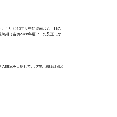
。当初2013年度中に港南台八丁目の
時期（当初2028年度中）の見直しが
期の開院を目指して、現在、恩賜財団済