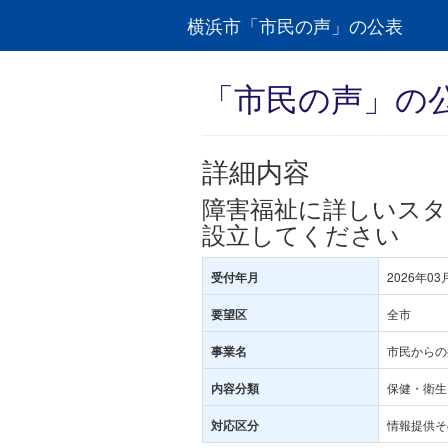
横浜市「市民の声」の公表
「市民の声」の
詳細内容
障害福祉に詳しいスタ
設立してください
2026年03
受付年月
全市
要望区
市民からの
事業名
保健・衛生･
内容分類
情報提供そ
対応区分