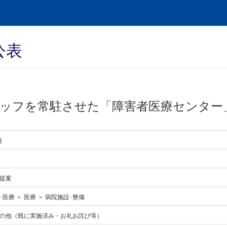
公表
ッフを常駐させた「障害者医療センター
月
提案
医療 ＞ 医療 ＞ 病院施設･整備
の他（既に実施済み・お礼お詫び等）