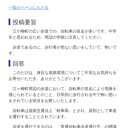
一覧のページにもどる
投稿要旨
江ケ崎町の広い歩道での、自転車の並走が多いです。中学
生と思われるため、周辺の学校に注意してください。
歩道であるのに、歩行者が危ない思いをしていて、怖いで
す。
回答
このたびは、身近な道路環境についてご不安なお気持ちを
お寄せいただき、ありがとうございます。
江ヶ崎町周辺の歩道において、自転車の並走により危険を
感じられているとのこと、日常的に歩行される中で怖い思い
をされている状況をお察しいたします。
自転車は道路交通法上「軽車両」とされ、原則として車道
を通行することとされています。
歩道を通行できるのは、「普通自転車歩道通行可」の標識