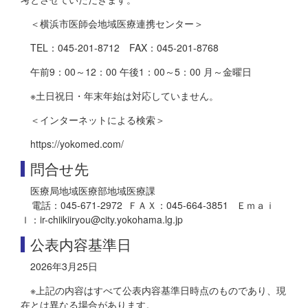
＜横浜市医師会地域医療連携センター＞
TEL：045-201-8712 FAX：045-201-8768
午前9：00～12：00 午後1：00～5：00 月～金曜日
※土日祝日・年末年始は対応していません。
＜インターネットによる検索＞
https://yokomed.com/
問合せ先
医療局地域医療部地域医療課
電話：045-671-2972 ＦＡＸ：045-664-3851 Ｅｍａｉ
ｌ：ir-chiikiiryou@city.yokohama.lg.jp
公表内容基準日
2026年3月25日
※上記の内容はすべて公表内容基準日時点のものであり、現
在とは異なる場合があります。