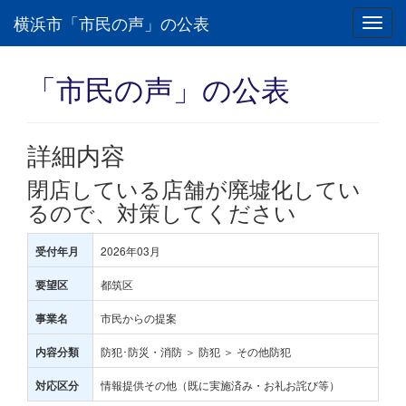
横浜市「市民の声」の公表
Toggl
navig
「市民の声」の公表
詳細内容
閉店している店舗が廃墟化してい
るので、対策してください
2026年03月
受付年月
都筑区
要望区
市民からの提案
事業名
防犯･防災・消防 ＞ 防犯 ＞ その他防犯
内容分類
情報提供その他（既に実施済み・お礼お詫び等）
対応区分