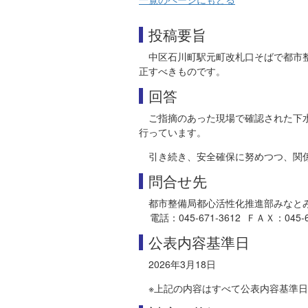
投稿要旨
中区石川町駅元町改札口そばで都市
正すべきものです。
回答
ご指摘のあった現場で確認された下
行っています。
引き続き、安全確保に努めつつ、関
問合せ先
都市整備局都心活性化推進部みなと
電話：045-671-3612 ＦＡＸ：045-651-
公表内容基準日
2026年3月18日
※上記の内容はすべて公表内容基準