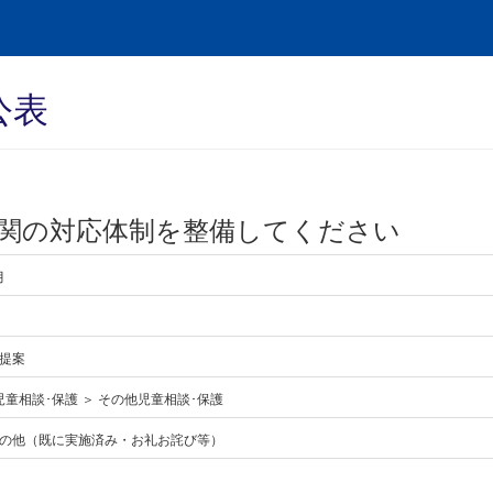
公表
関の対応体制を整備してください
月
提案
児童相談･保護 ＞ その他児童相談･保護
の他（既に実施済み・お礼お詫び等）