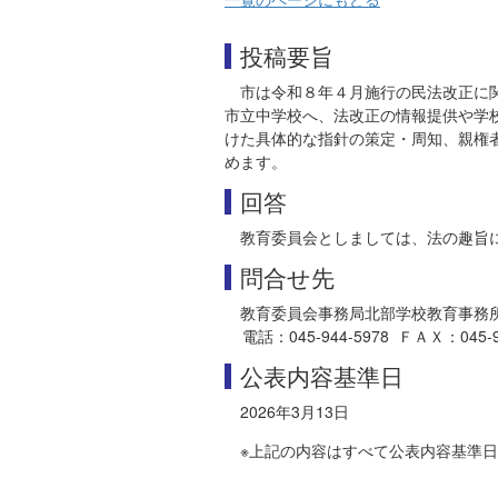
投稿要旨
市は令和８年４月施行の民法改正に
市立中学校へ、法改正の情報提供や学
けた具体的な指針の策定・周知、親権
めます。
回答
教育委員会としましては、法の趣旨
問合せ先
教育委員会事務局北部学校教育事務
電話：045-944-5978 ＦＡＸ：045-944-
公表内容基準日
2026年3月13日
※上記の内容はすべて公表内容基準