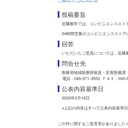
投稿要旨
近隣都市では、コンビニエンススト
24時間営業のコンビニエンスストア
回答
いただいたご意見については、近隣
問合せ先
医療局地域医療部救急・災害医療課
電話：045-671-3932 ＦＡＸ：045-664-3
公表内容基準日
2026年3月16日
※上記の内容はすべて公表内容基準
この件に関するご意見等がありました