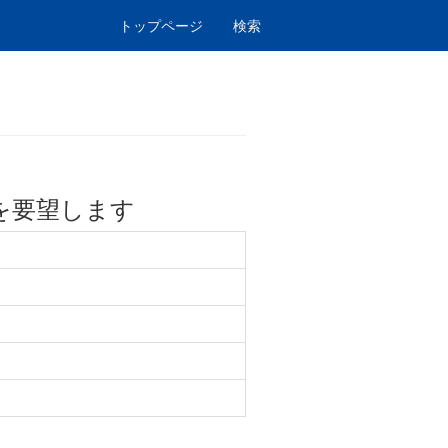
トップページ
検索
を要望します