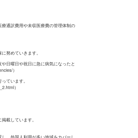
医療通訳費用や未収医療費の管理体制の
保に努めていきます。
夜や日曜日や祝日に急に病気になったと
ncies/）
行っています。
27_2.html）
に掲載しています。
置し、外国人利用が多い地域をカバーし