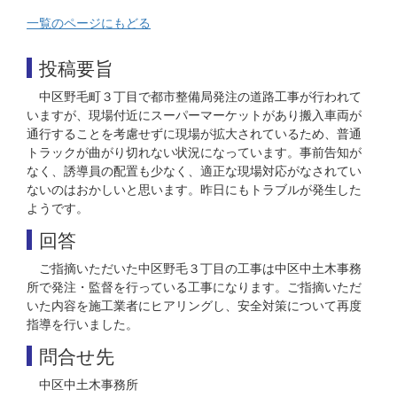
一覧のページにもどる
投稿要旨
中区野毛町３丁目で都市整備局発注の道路工事が行われて
いますが、現場付近にスーパーマーケットがあり搬入車両が
通行することを考慮せずに現場が拡大されているため、普通
トラックが曲がり切れない状況になっています。事前告知が
なく、誘導員の配置も少なく、適正な現場対応がなされてい
ないのはおかしいと思います。昨日にもトラブルが発生した
ようです。
回答
ご指摘いただいた中区野毛３丁目の工事は中区中土木事務
所で発注・監督を行っている工事になります。ご指摘いただ
いた内容を施工業者にヒアリングし、安全対策について再度
指導を行いました。
問合せ先
中区中土木事務所