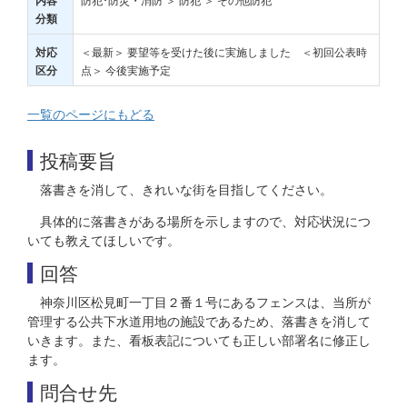
内容
分類
＜最新＞ 要望等を受けた後に実施しました ＜初回公表時
対応
点＞ 今後実施予定
区分
一覧のページにもどる
投稿要旨
落書きを消して、きれいな街を目指してください。
具体的に落書きがある場所を示しますので、対応状況につ
いても教えてほしいです。
回答
神奈川区松見町一丁目２番１号にあるフェンスは、当所が
管理する公共下水道用地の施設であるため、落書きを消して
いきます。また、看板表記についても正しい部署名に修正し
ます。
問合せ先