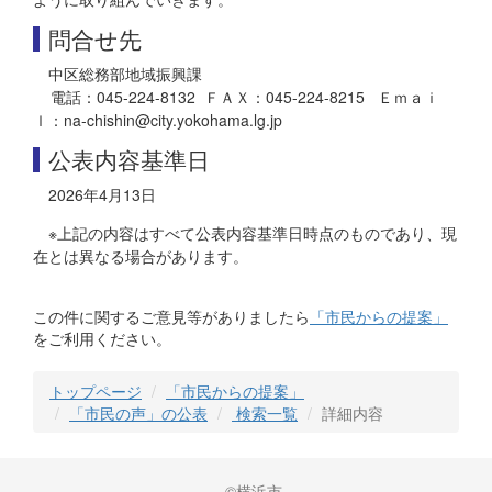
問合せ先
中区総務部地域振興課
電話：045-224-8132 ＦＡＸ：045-224-8215 Ｅｍａｉ
ｌ：na-chishin@city.yokohama.lg.jp
公表内容基準日
2026年4月13日
※上記の内容はすべて公表内容基準日時点のものであり、現
在とは異なる場合があります。
この件に関するご意見等がありましたら
「市民からの提案」
をご利用ください。
トップページ
「市民からの提案」
「市民の声」の公表
検索一覧
詳細内容
©横浜市