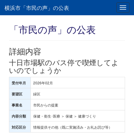
横浜市「市民の声」の公表
Toggl
navig
「市民の声」の公表
詳細内容
十日市場駅のバス停で喫煙してよ
いのでしょうか
2026年02月
受付年月
緑区
要望区
市民からの提案
事業名
保健・衛生･医療 ＞ 保健 ＞ 健康づくり
内容分類
情報提供その他（既に実施済み・お礼お詫び等）
対応区分