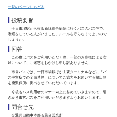
一覧のページにもどる
投稿要旨
十日市場駅から横浜新緑総合病院に行くバスのバス停で、
喫煙をしている人がいました。ルールを守らなくてよいので
しょうか。
回答
この度はバスをご利用いただく際、一部のお客様による喫
煙について、ご迷惑をおかけし申し訳ありません。
市営バスでは、十日市場駅ほか主要ターミナルなどに「バ
ス停留所での全面禁煙」についてご協力をお願いする掲出物
を複数個所に掲出させていただいています。
今後もバス利用者のマナー向上に努めていきますので、引
き続き市営バスをご利用いただきますようお願いします。
問合せ先
交通局自動車本部若葉台営業所