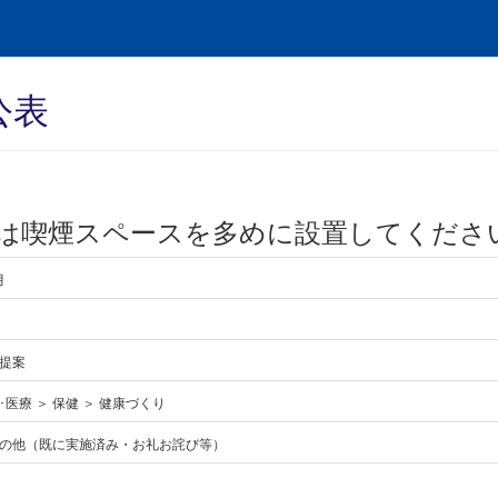
公表
は喫煙スペースを多めに設置してくださ
月
提案
医療 ＞ 保健 ＞ 健康づくり
の他（既に実施済み・お礼お詫び等）