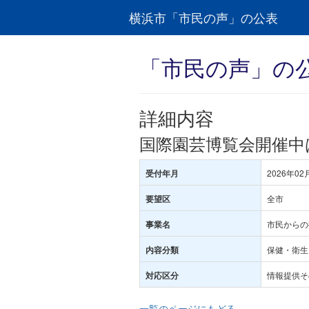
横浜市「市民の声」の公表
「市民の声」の
詳細内容
国際園芸博覧会開催中
2026年02
受付年月
全市
要望区
市民からの
事業名
保健・衛生･
内容分類
情報提供そ
対応区分
一覧のページにもどる