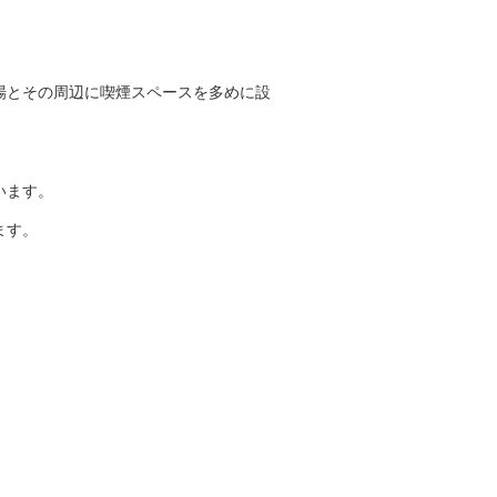
場とその周辺に喫煙スペースを多めに設
ています。
ます。