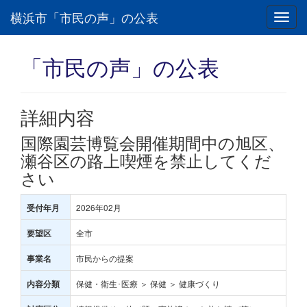
横浜市「市民の声」の公表
Toggl
navig
「市民の声」の公表
詳細内容
国際園芸博覧会開催期間中の旭区、
瀬谷区の路上喫煙を禁止してくだ
さい
2026年02月
受付年月
全市
要望区
市民からの提案
事業名
保健・衛生･医療 ＞ 保健 ＞ 健康づくり
内容分類