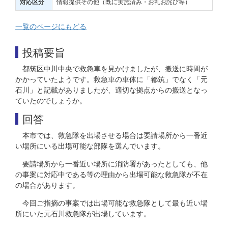
情報提供その他（既に実施済み・お礼お詫び等）
対応区分
一覧のページにもどる
投稿要旨
都筑区中川中央で救急車を見かけましたが、搬送に時間が
かかっていたようです。救急車の車体に「都筑」でなく「元
石川」と記載がありましたが、適切な拠点からの搬送となっ
ていたのでしょうか。
回答
本市では、救急隊を出場させる場合は要請場所から一番近
い場所にいる出場可能な部隊を選んでいます。
要請場所から一番近い場所に消防署があったとしても、他
の事案に対応中である等の理由から出場可能な救急隊が不在
の場合があります。
今回ご指摘の事案では出場可能な救急隊として最も近い場
所にいた元石川救急隊が出場しています。