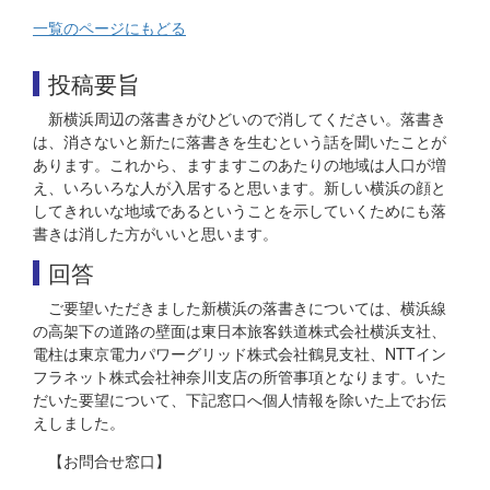
一覧のページにもどる
投稿要旨
新横浜周辺の落書きがひどいので消してください。落書き
は、消さないと新たに落書きを生むという話を聞いたことが
あります。これから、ますますこのあたりの地域は人口が増
え、いろいろな人が入居すると思います。新しい横浜の顔と
してきれいな地域であるということを示していくためにも落
書きは消した方がいいと思います。
回答
ご要望いただきました新横浜の落書きについては、横浜線
の高架下の道路の壁面は東日本旅客鉄道株式会社横浜支社、
電柱は東京電力パワーグリッド株式会社鶴見支社、NTTイン
フラネット株式会社神奈川支店の所管事項となります。いた
だいた要望について、下記窓口へ個人情報を除いた上でお伝
えしました。
【お問合せ窓口】