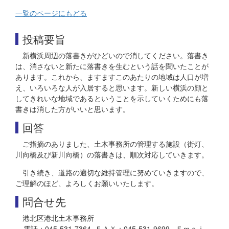
一覧のページにもどる
投稿要旨
新横浜周辺の落書きがひどいので消してください。落書き
は、消さないと新たに落書きを生むという話を聞いたことが
あります。これから、ますますこのあたりの地域は人口が増
え、いろいろな人が入居すると思います。新しい横浜の顔と
してきれいな地域であるということを示していくためにも落
書きは消した方がいいと思います。
回答
ご指摘のありました、土木事務所の管理する施設（街灯、
川向橋及び新川向橋）の落書きは、順次対応していきます。
引き続き、道路の適切な維持管理に努めていきますので、
ご理解のほど、よろしくお願いいたします。
問合せ先
港北区港北土木事務所
電話：045-531-7364 ＦＡＸ：045-531-9699 Ｅｍａｉ