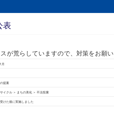
公表
ラスが荒らしていますので、対策をお願い
01月
の提案
サイクル ＞ まちの美化 ＞ 不法投棄
受けた後に実施しました