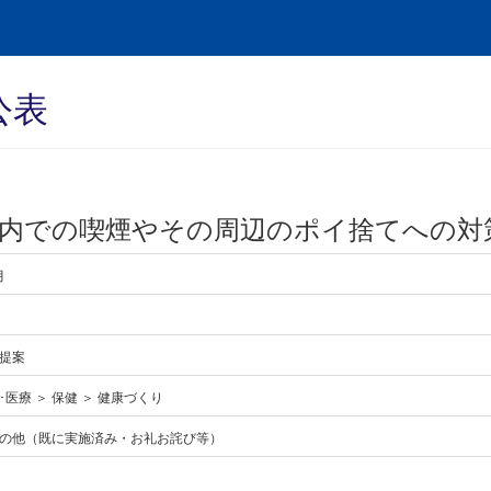
公表
内での喫煙やその周辺のポイ捨てへの対
月
提案
医療 ＞ 保健 ＞ 健康づくり
の他（既に実施済み・お礼お詫び等）