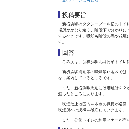
投稿要旨
新横浜駅のタクシープール横のトイ
場所がかなり遠く、階段下で分かりに
するべきです。吸殻も階段の隅や花壇
す。
回答
この度は、新横浜駅北口公衆トイレ
新横浜駅周辺等の喫煙禁止地区では
をご案内しているところです。
また、新横浜駅周辺には喫煙所を２
渡ったところにあります。
喫煙禁止地区内を本市の職員が巡回
喫煙所への誘導を徹底していきます。
また、公衆トイレの利用マナーが守