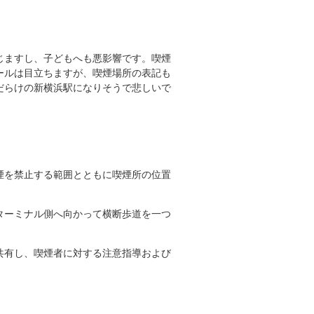
じますし、子どもへも悪影響です。喫煙
ールは目立ちますが、喫煙場所の表記も
だらけの新横浜駅になりそうで悲しいで
煙を禁止する範囲とともに喫煙所の位置
ターミナル側へ向かって横断歩道を一つ
共有し、喫煙者に対する注意指導および