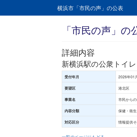
横浜市「市民の声」の公表
「市民の声」の
詳細内容
新横浜駅の公衆トイレ
2026年01
受付年月
港北区
要望区
市民からの
事業名
保健・衛生･
内容分類
情報提供そ
対応区分
一覧のページにもどる