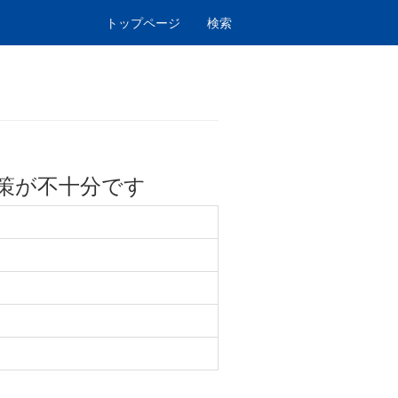
トップページ
検索
策が不十分です