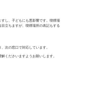
ますし、子どもにも悪影響です。喫煙場
は目立ちますが、喫煙場所の表記もする
り、次の窓口で対応しています。
理解くださいますようお願いします。