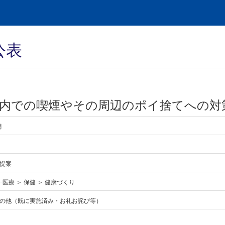
公表
内での喫煙やその周辺のポイ捨てへの対
月
提案
医療 ＞ 保健 ＞ 健康づくり
の他（既に実施済み・お礼お詫び等）