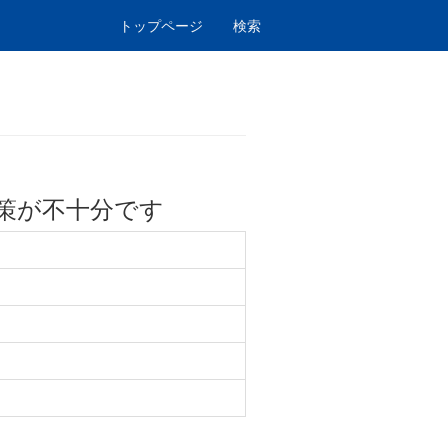
トップページ
検索
策が不十分です