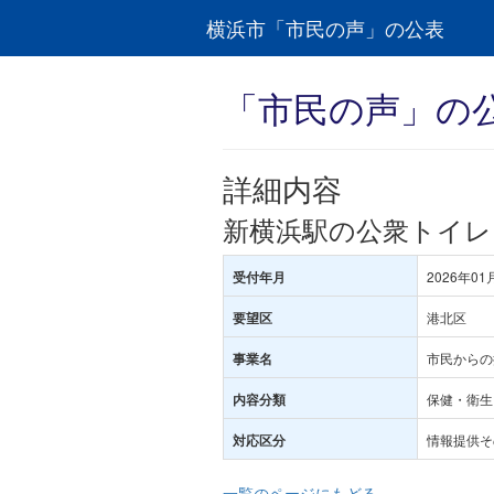
横浜市「市民の声」の公表
「市民の声」の
詳細内容
新横浜駅の公衆トイレ
2026年01
受付年月
港北区
要望区
市民からの
事業名
保健・衛生･
内容分類
情報提供そ
対応区分
一覧のページにもどる