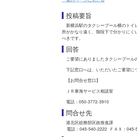
投稿要旨
新横浜駅のタクシープール横のトイ
所がかなり遠く、階段下で分かりにく
べきです。
回答
ご要望にありましたタクシープール
下記窓口へは、いただいたご要望に
【お問合せ窓口】
ＪＲ東海サービス相談室
電話：050-3772-3910
問合せ先
港北区総務部区政推進課
電話：045-540-2222 ＦＡＸ：045-540-