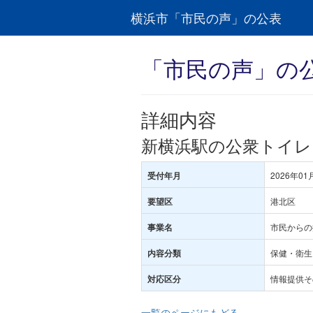
横浜市「市民の声」の公表
「市民の声」の
詳細内容
新横浜駅の公衆トイレ
2026年01
受付年月
港北区
要望区
市民からの
事業名
保健・衛生･
内容分類
情報提供そ
対応区分
一覧のページにもどる