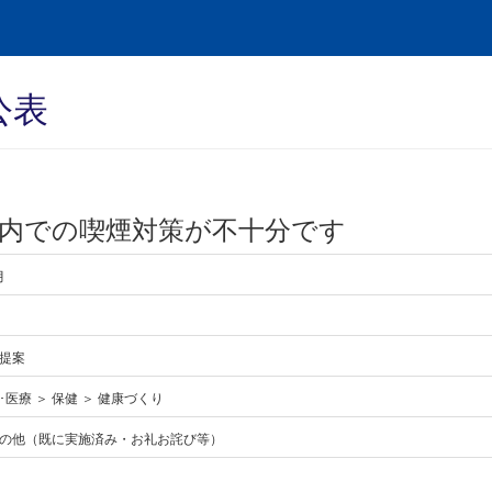
公表
内での喫煙対策が不十分です
月
提案
医療 ＞ 保健 ＞ 健康づくり
の他（既に実施済み・お礼お詫び等）