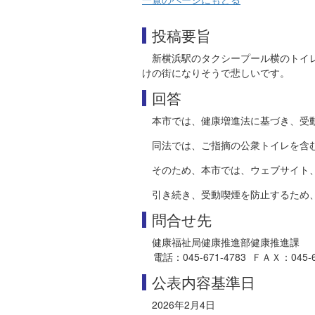
投稿要旨
新横浜駅のタクシープール横のトイ
けの街になりそうで悲しいです。
回答
本市では、健康増進法に基づき、受
同法では、ご指摘の公衆トイレを含
そのため、本市では、ウェブサイト
引き続き、受動喫煙を防止するため
問合せ先
健康福祉局健康推進部健康推進課
電話：045-671-4783 ＦＡＸ：045-663-4
公表内容基準日
2026年2月4日