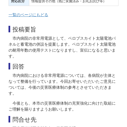
情報提供その他（既に実施済み・お礼お詫び等）
対応区分
一覧のページにもどる
投稿要旨
市内病院の非常用電源として、ペロブスカイト太陽電池パ
ネルと蓄電池の併設を提案します。ペロブスカイト太陽電池
の耐用年数の使用テストになりますし、宣伝になると思いま
す。
回答
市内病院における非常用電源については、各病院が主体と
なって整備を行っています。今回お寄せいただいたご意見に
ついては、今後の災害医療体制の参考とさせていただきま
す。
今後とも、本市の災害医療体制の充実強化に向けた取組に
ご理解を賜りますようお願いします。
問合せ先