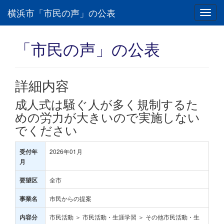
横浜市「市民の声」の公表
Toggl
navig
「市民の声」の公表
詳細内容
成人式は騒ぐ人が多く規制するた
めの労力が大きいので実施しない
でください
2026年01月
受付年
月
全市
要望区
市民からの提案
事業名
市民活動 ＞ 市民活動・生涯学習 ＞ その他市民活動・生
内容分