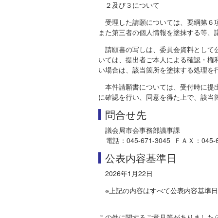
２及び３について
受理した請願については、要綱第６
また第三者の個人情報を塗抹する等、
請願書の写しは、委員会資料として
いては、提出者ご本人による確認・権
い場合は、該当箇所を塗抹する処理を
本件請願書については、受付時に提
に確認を行い、同意を得た上で、該当
問合せ先
議会局市会事務部議事課
電話：045-671-3045 ＦＡＸ：045-681-
公表内容基準日
2026年1月22日
※上記の内容はすべて公表内容基準
この件に関するご意見等がありました