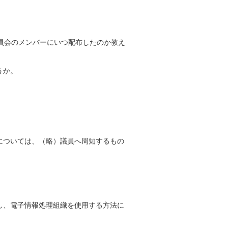
員会のメンバーにいつ配布したのか教え
うか。
については、（略）議員へ周知するもの
し、電子情報処理組織を使用する方法に