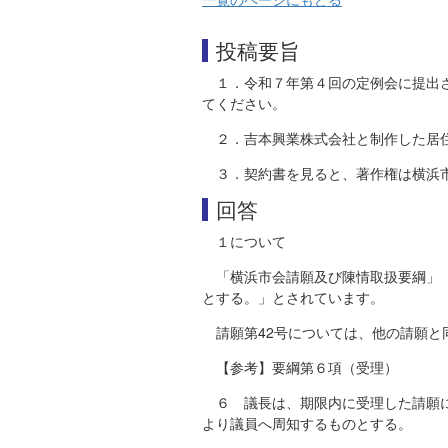
投稿要旨
１．令和７年第４回の定例会に提出
てください。
２．吉本興業株式会社と制作した居
３．契約書を見ると、著作権は横浜
回答
１について
「横浜市会請願及び陳情取扱要綱」
とする。」とされています。
請願第42号については、他の請願と
【参考】要綱第６項（受理）
６ 議長は、期限内に受理した請願
より議員へ周知するものとする。