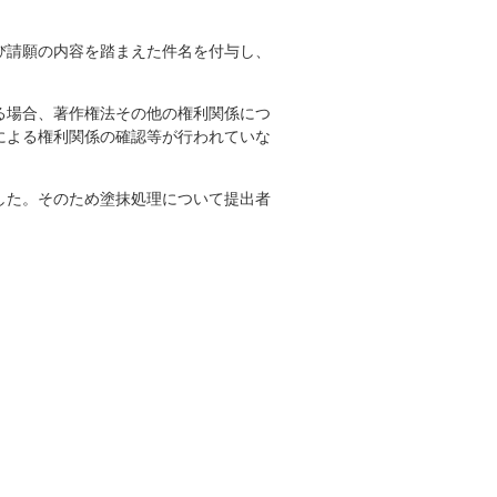
び請願の内容を踏まえた件名を付与し、
る場合、著作権法その他の権利関係につ
による権利関係の確認等が行われていな
した。そのため塗抹処理について提出者