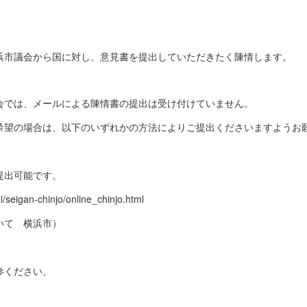
浜市議会から国に対し、意見書を提出していただきたく陳情します。
会では、メールによる陳情書の提出は受け付けていません。
希望の場合は、以下のいずれかの方法によりご提出くださいますようお
提出可能です。
i/seigan-chinjo/online_chinjo.html
いて 横浜市）
参ください。