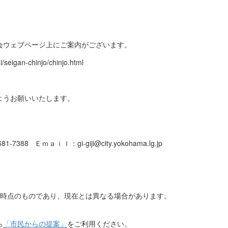
会ウェブページ上にご案内がございます。
i/seigan-chinjo/chinjo.html
ようお願いいたします。
7388 Ｅｍａｉｌ：gi-giji@city.yokohama.lg.jp
日時点のものであり、現在とは異なる場合があります。
ら
「市民からの提案」
をご利用ください。