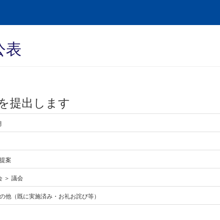
公表
を提出します
月
提案
会 ＞ 議会
の他（既に実施済み・お礼お詫び等）