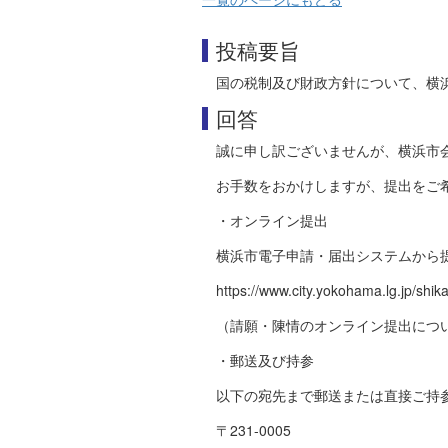
投稿要旨
国の税制及び財政方針について、横
回答
誠に申し訳ございませんが、横浜市
お手数をおかけしますが、提出をご
・オンライン提出
横浜市電子申請・届出システムから
https://www.city.yokohama.lg.jp/shika
（請願・陳情のオンライン提出につ
・郵送及び持参
以下の宛先まで郵送または直接ご持
〒231-0005