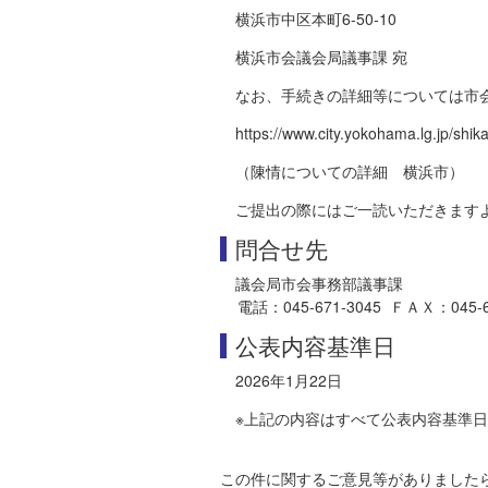
横浜市中区本町6-50-10
横浜市会議会局議事課 宛
なお、手続きの詳細等については市
https://www.city.yokohama.lg.jp/shika
（陳情についての詳細 横浜市）
ご提出の際にはご一読いただきます
問合せ先
議会局市会事務部議事課
電話：045-671-3045 ＦＡＸ：045-681-
公表内容基準日
2026年1月22日
※上記の内容はすべて公表内容基準
この件に関するご意見等がありました