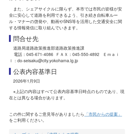
また、シェアサイクルに限らず、本市では市民の皆様が安
全に安心して道路を利用できるよう、引き続き自転車ルー
ル・マナーの啓発や、動画やSNS等を活用した交通安全に関
する情報発信に取り組んでいきます。
問合せ先
道路局道路政策推進部道路政策推進課
電話：045-671-4086 ＦＡＸ：045-550-4892 Ｅｍａｉ
ｌ：do-seisaku@city.yokohama.lg.jp
公表内容基準日
2026年1月9日
※上記の内容はすべて公表内容基準日時点のものであり、現
在とは異なる場合があります。
この件に関するご意見等がありましたら
「市民からの提案」
をご利用ください。