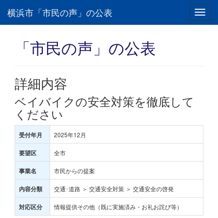
横浜市「市民の声」の公表
Toggl
navig
「市民の声」の公表
詳細内容
ベイバイクの安全対策を徹底して
ください
2025年12月
受付年月
全市
要望区
市民からの提案
事業名
交通･道路 ＞ 交通安全対策 ＞ 交通安全の啓発
内容分類
情報提供その他（既に実施済み・お礼お詫び等）
対応区分