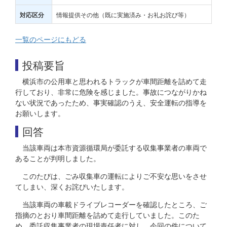
情報提供その他（既に実施済み・お礼お詫び等）
対応区分
一覧のページにもどる
投稿要旨
横浜市の公用車と思われるトラックが車間距離を詰めて走
行しており、非常に危険を感じました。事故につながりかね
ない状況であったため、事実確認のうえ、安全運転の指導を
お願いします。
回答
当該車両は本市資源循環局が委託する収集事業者の車両で
あることが判明しました。
このたびは、ごみ収集車の運転によりご不安な思いをさせ
てしまい、深くお詫びいたします。
当該車両の車載ドライブレコーダーを確認したところ、ご
指摘のとおり車間距離を詰めて走行していました。このた
め、委託収集事業者の現場責任者に対し、今回の件について