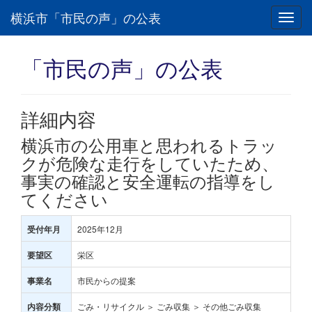
横浜市「市民の声」の公表
Toggl
navig
「市民の声」の公表
詳細内容
横浜市の公用車と思われるトラッ
クが危険な走行をしていたため、
事実の確認と安全運転の指導をし
てください
2025年12月
受付年月
栄区
要望区
市民からの提案
事業名
ごみ・リサイクル ＞ ごみ収集 ＞ その他ごみ収集
内容分類