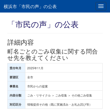
横浜市「市民の声」の公表
Toggl
navig
「市民の声」の公表
詳細内容
町名ごとのごみ収集に関する問合
せ先を教えてください
2025年11月
受付年月
全市
要望区
市民からの提案
事業名
ごみ・リサイクル ＞ ごみ収集 ＞ その他ごみ収集
内容分類
情報提供その他（既に実施済み・お礼お詫び等）
対応区分