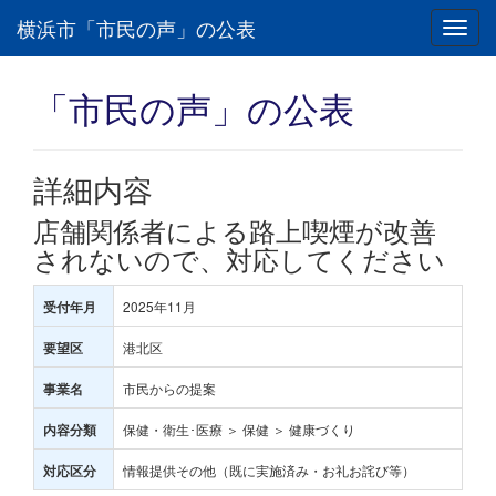
横浜市「市民の声」の公表
Toggl
navig
「市民の声」の公表
詳細内容
店舗関係者による路上喫煙が改善
されないので、対応してください
2025年11月
受付年月
港北区
要望区
市民からの提案
事業名
保健・衛生･医療 ＞ 保健 ＞ 健康づくり
内容分類
情報提供その他（既に実施済み・お礼お詫び等）
対応区分