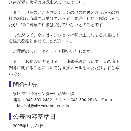
き声が響く状況は確認出来ませんでした。
また、現在のところマンションの他の住民の方々からの同
様の相談は当課では受けておらず、管理会社にも確認しまし
たが、特に同様の相談は受けていないとのことです。
したがって、今回はマンションの飼い主に対する文書によ
る注意啓発とさせていただきます。
ご理解のほど、よろしくお願いいたします。
また、お問合せのありました連絡手段について、犬の適正
飼育に関することについては直接メールをいただけますと幸
いです。
問合せ先
泉区福祉保健センター生活衛生課
電話：045-800-2452 ＦＡＸ：045-800-2516 Ｅｍａｉ
ｌ：iz-eisei@city.yokohama.lg.jp
公表内容基準日
2025年11月21日