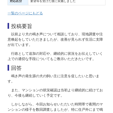
要望等を受けた後に実施しました
対応区分
一覧のページにもどる
投稿要旨
以前より犬の鳴き声について相談しており、現地調査や注
意喚起をしていただきましたが、改善が見られず生活に支障
が出ています。
行政として追加の対応や、継続的に状況をお伝えしていく
上での適切な手段についてもご教示いただきたいです。
回答
鳴き声の発生源の犬の飼い主に注意を促したいと思いま
す。
また、マンションの状況確認は当初より継続的に続けてお
り、今後も継続していく予定です。
しかしながら、今回お知らせいただいた時間帯で夜間のマ
ンションの様子を数回調査しましたが、特に住戸外にまで鳴