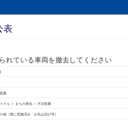
公表
られている車両を撤去してください
月
提案
イクル ＞ まちの美化 ＞ 不法投棄
の他（既に実施済み・お礼お詫び等）