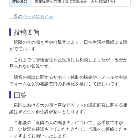
情報提供その他（既に実施済み・お礼お詫び等）
対応区分
一覧のページにもどる
投稿要旨
近隣の犬の鳴き声や打撃音により、日常生活や睡眠に支障
がでています。
これまでに管理会社や区役所にも相談しましたが、改善が
見られない状況です。
騒音の相談に関するサポート体制の構築や、メールや申請
フォームなどの相談窓口の多様化を検討してほしいです。
回答
泉区における犬の鳴き声などペットの適正飼育に関する相
談は泉区生活衛生課が窓口となります。
ご相談の「近隣の犬の鳴き声」について、お手数ですが、
詳しい状況を確認させていただきたく、当課へご連絡くださ
いますようお願いいたします。