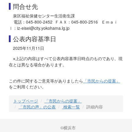
問合せ先
泉区福祉保健センター生活衛生課
電話：045-800-2452 ＦＡＸ：045-800-2516 Ｅｍａｉ
ｌ：iz-eisei@city.yokohama.lg.jp
公表内容基準日
2025年11月11日
※上記の内容はすべて公表内容基準日時点のものであり、現
在とは異なる場合があります。
この件に関するご意見等がありましたら
「市民からの提案」
をご利用ください。
トップページ
「市民からの提案」
「市民の声」の公表
検索一覧
詳細内容
©横浜市