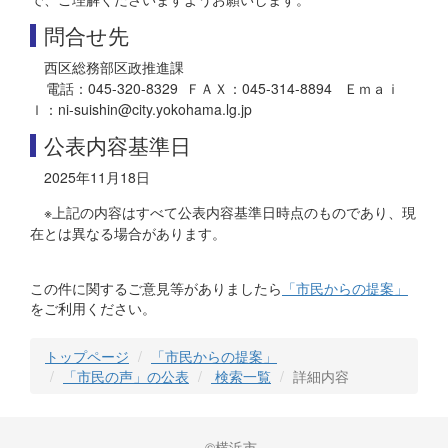
問合せ先
西区総務部区政推進課
電話：045-320-8329 ＦＡＸ：045-314-8894 Ｅｍａｉ
ｌ：ni-suishin@city.yokohama.lg.jp
公表内容基準日
2025年11月18日
※上記の内容はすべて公表内容基準日時点のものであり、現
在とは異なる場合があります。
この件に関するご意見等がありましたら
「市民からの提案」
をご利用ください。
トップページ
「市民からの提案」
「市民の声」の公表
検索一覧
詳細内容
©横浜市