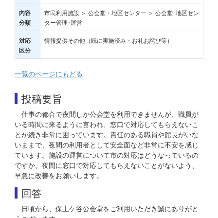
市民利用施設 ＞ 公会堂・地区センター ＞ 公会堂･地区セン
内容
ター管理･運営
分類
情報提供その他（既に実施済み・お礼お詫び等）
対応
区分
一覧のページにもどる
投稿要旨
仕事の都合で夜間しか公会堂を利用できませんが、職員が
いる時間に来るように言われ、窓口で対応してもらえないこ
とが続き非常に困っています。責任のある職員や館長がいな
いままで、夜間の利用者として安全面など非常に不安を感じ
ています。施設の運営について市の対応はどうなっているの
ですか。夜間に窓口で対応してもらえないことがないよう、
早急に改善をお願いします。
回答
日頃から、保土ケ谷公会堂をご利用いただき誠にありがと