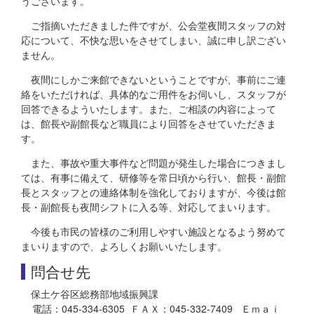
うございます。
ご指摘いただきました件ですが、公会堂夜間スタッフの対
応について、不快な思いをさせてしまい、誠に申し訳ござい
ません。
夜間にしかご来館できないということですが、事前にご連
絡をいただければ、具体的なご用件をお伺いし、スタッフが
回答できるよういたします。また、ご相談の内容によって
は、館長や副館長など職員により回答をさせていただきま
す。
また、事故や重大事件など問題が発生した場合につきまし
ては、有事に備えて、研修等を常日頃から行い、館長・副館
長とスタッフとの連絡体制を強化しておりますが、今後は館
長・副館長も夜間シフトに入る等、対応してまいります。
今後も市民の皆様のご利用しやすい施設となるよう努めて
まいりますので、よろしくお願いいたします。
問合せ先
保土ケ谷区総務部地域振興課
電話：045-334-6305 ＦＡＸ：045-332-7409 Ｅｍａｉ