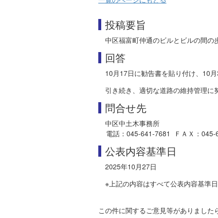
投稿要旨
中区福富町仲通のビルとビルの間の
回答
10月17日に勧告書を貼り付け、10
引き続き、適切な道路の維持管理に
問合せ先
中区中土木事務所
電話：045-641-7681 ＦＡＸ：045-664
公表内容基準日
2025年10月27日
※上記の内容はすべて公表内容基準
この件に関するご意見等がありました