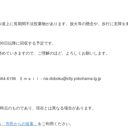
歩道上に長期間不法投棄物があります。放火等の懸念や、歩行に支障を
月30日以降に回収する予定です。
努めていきますので、ご理解のほど、よろしくお願いします。
-6196 Ｅｍａｉｌ：na-doboku@city.yokohama.lg.jp
日時点のものであり、現在とは異なる場合があります。
ら
「市民からの提案」
をご利用ください。