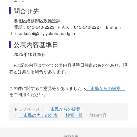
問合せ先
港北区総務部区政推進課
電話：045-540-2229 ＦＡＸ：045-540-2227 Ｅｍａｉ
ｌ：ko-kusei@city.yokohama.lg.jp
公表内容基準日
2025年10月29日
※上記の内容はすべて公表内容基準日時点のものであり、現
在とは異なる場合があります。
この件に関するご意見等がありましたら
「市民からの提案」
をご利用ください。
トップページ
「市民からの提案」
「市民の声」の公表
検索一覧
詳細内容
©横浜市