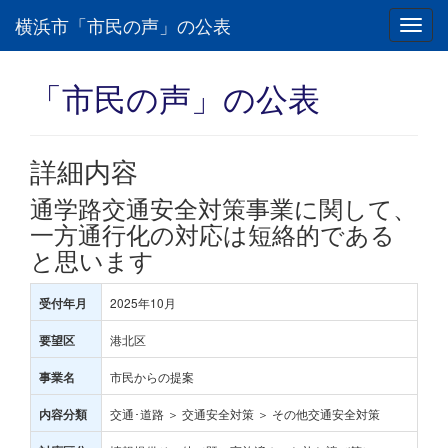
横浜市「市民の声」の公表
Toggl
navig
「市民の声」の公表
詳細内容
通学路交通安全対策事業に関して、
一方通行化の対応は短絡的である
と思います
2025年10月
受付年月
港北区
要望区
市民からの提案
事業名
交通･道路 ＞ 交通安全対策 ＞ その他交通安全対策
内容分類