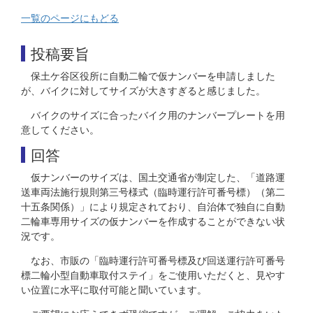
一覧のページにもどる
投稿要旨
保土ケ谷区役所に自動二輪で仮ナンバーを申請しました
が、バイクに対してサイズが大きすぎると感じました。
バイクのサイズに合ったバイク用のナンバープレートを用
意してください。
回答
仮ナンバーのサイズは、国土交通省が制定した、「道路運
送車両法施行規則第三号様式（臨時運行許可番号標）（第二
十五条関係）」により規定されており、自治体で独自に自動
二輪車専用サイズの仮ナンバーを作成することができない状
況です。
なお、市販の「臨時運行許可番号標及び回送運行許可番号
標二輪小型自動車取付ステイ」をご使用いただくと、見やす
い位置に水平に取付可能と聞いています。