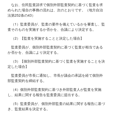
なお、住民監査請求で個別外部監査契約に基づく監査を求
められた場合の事務の流れは、次のとおりです。（地方自治
法第252条の43）
（1）監査委員が、監査の要件を備えているかを審査し、監
査そのものを実施するか否かを、合議により決定する。
（2）【監査を実施することと決定した場合】
監査委員が、個別外部監査契約に基づく監査が相当である
か否かを、合議により決定する。
（3）【個別外部監査契約に基づく監査を実施することを決
定した場合】
監査委員が市長に通知し、市長が議会の承認を経て個別外
部監査契約を締結する。
（4）個別外部監査契約に基づき外部監査人が監査を実施
し、結果に関する報告を監査委員に提出する。
（5）監査委員が、個別外部監査の結果に関する報告に基づ
き、監査結果を決定する。