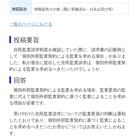
情報提供その他（既に実施済み・お礼お詫び等）
対応区分
一覧のページにもどる
投稿要旨
住民監査請求制度を確認していた際に、請求書の記載例と
して「個別外部監査契約による監査を求める場合」がありま
した。私が過去に提出した住民監査請求は、個別外部監査契
約による監査を求めるべきだったのでしょうか。
回答
個別外部監査契約による監査を求める場合、監査委員の監
査に代えて個別外部監査契約に基づく監査によることを求め
る理由が必要です。
受け付けた住民監査請求についての監査委員の判断は通知
したとおりであり、個別外部監査契約に基づく監査によるこ
とを求めるべきだったか否かについてはお答えいたしかねま
す。