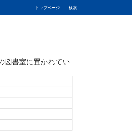
トップページ
検索
の図書室に置かれてい