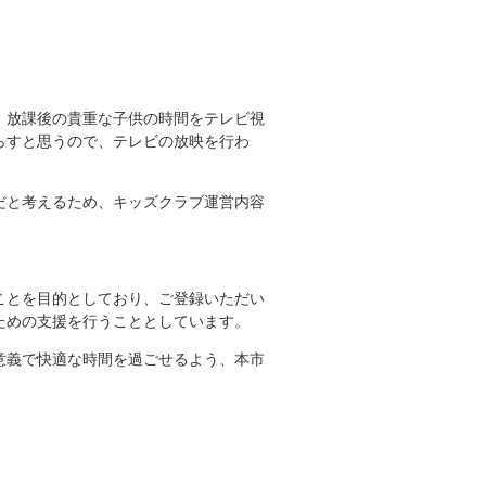
、放課後の貴重な子供の時間をテレビ視
らすと思うので、テレビの放映を行わ
だと考えるため、キッズクラブ運営内容
ことを目的としており、ご登録いただい
ための支援を行うこととしています。
意義で快適な時間を過ごせるよう、本市
。