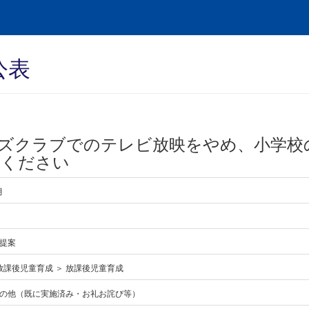
公表
ズクラブでのテレビ放映をやめ、小学校
てください
月
提案
 放課後児童育成 ＞ 放課後児童育成
の他（既に実施済み・お礼お詫び等）